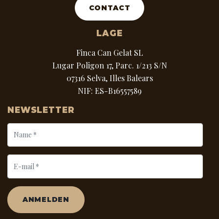
CONTACT
LAGE
Finca Can Gelat SL
Lugar Poligon 17, Parc. 1/213 S/N
07316 Selva, Illes Balears
NIF: ES-B16557589
NEWSLETTER
ANMELDEN