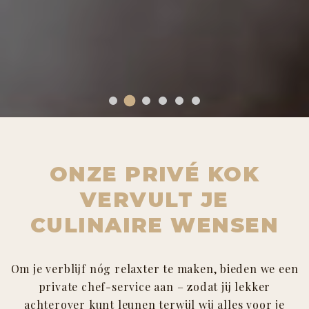
ONZE PRIVÉ KOK
VERVULT JE
CULINAIRE WENSEN
Om je verblijf nóg relaxter te maken, bieden we een
private chef-service aan – zodat jij lekker
achterover kunt leunen terwijl wij alles voor je