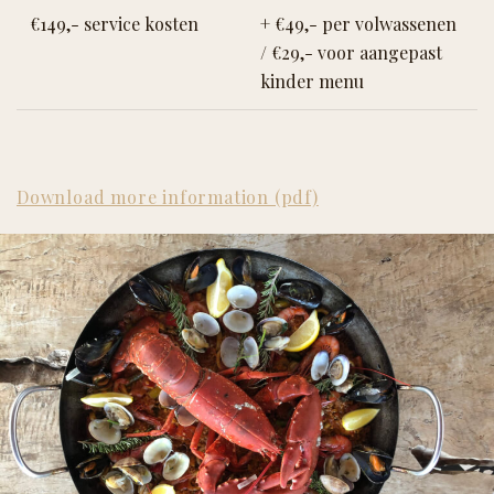
€149,- service kosten
+ €49,- per volwassenen
/ €29,- voor aangepast
kinder menu
Download more information (pdf)