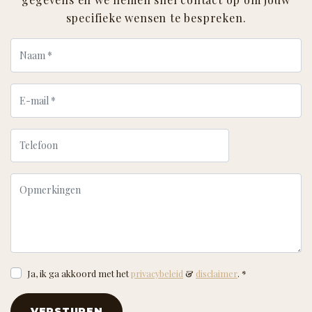
specifieke wensen te bespreken.
Ja, ik ga akkoord met het
privacybeleid
&
disclaimer
. *
VERSTUREN