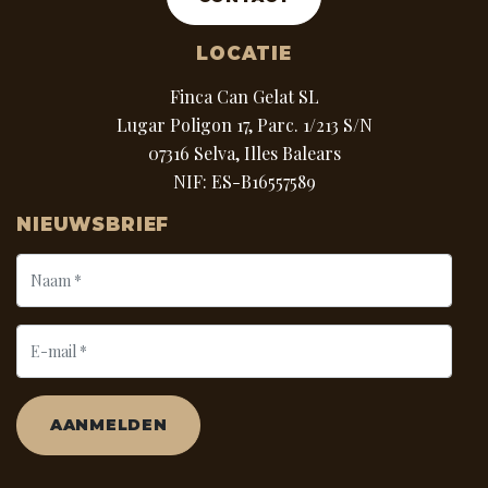
LOCATIE
Finca Can Gelat SL
Lugar Poligon 17, Parc. 1/213 S/N
07316 Selva, Illes Balears
NIF: ES-B16557589
NIEUWSBRIEF
AANMELDEN