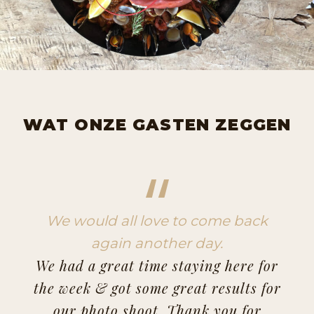
WAT ONZE GASTEN ZEGGEN
We would all love to come back
again another day.
We had a great time staying here for
the week & got some great results for
our photo shoot. Thank you for