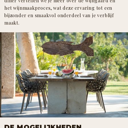
diner vertellen we je meer over de wijngaard en
het wijnmaakproces, wat deze ervaring tot een
bijzonder en smaakvol onderdeel van je verblijf
maakt.
DE MOGELIJKHEDEN