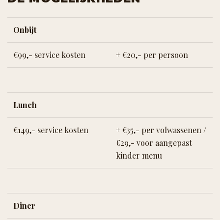
Onbijt
€99,- service kosten
+ €20,- per persoon
Lunch
€149,- service kosten
+ €35,- per volwassenen /
€29,- voor aangepast
kinder menu
Diner