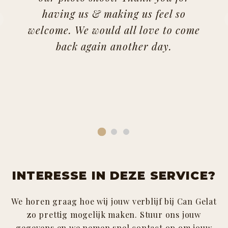
having us & making us feel so
welcome. We would all love to come
back again another day.
INTERESSE IN DEZE SERVICE?
We horen graag hoe wij jouw verblijf bij Can Gelat
zo prettig mogelijk maken. Stuur ons jouw
gegevens en we nemen snel contact op om jouw