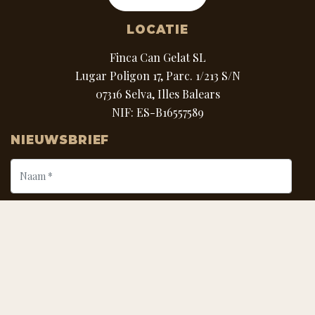
LOCATIE
Finca Can Gelat SL
Lugar Poligon 17, Parc. 1/213 S/N
07316 Selva, Illes Balears
NIF: ES-B16557589
NIEUWSBRIEF
AANMELDEN